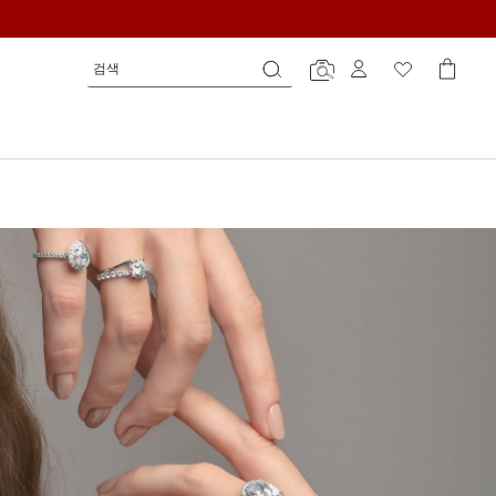
검
검
검
색
색
색