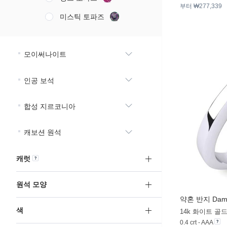
부터 ₩277,339
미스틱 토파즈
모이써나이트
인공 보석
합성 지르코니아
캐보션 원석
캐럿
원석 모양
약혼 반지 Dam
색
14k 화이트 골
0.4 crt - AAA