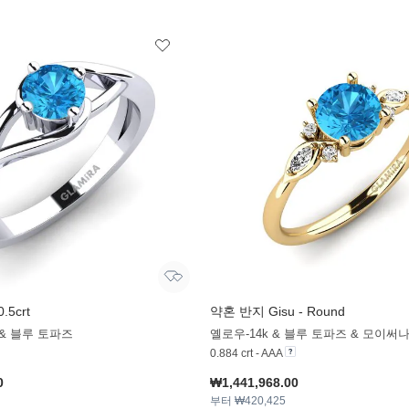
.5crt
약혼 반지 Gisu - Round
 & 블루 토파즈
옐로우-14k & 블루 토파즈 & 모이써
0.884 crt - AAA
0
₩1,441,968.00
부터 ₩420,425