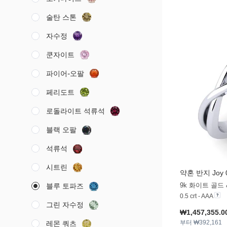
술탄 스톤
자수정
쿤자이트
파이어-오팔
페리도트
로돌라이트 석류석
블랙 오팔
석류석
시트린
약혼 반지 Joy 0
9k 화이트 골드
블루 토파즈
0.5 crt - AAA
그린 자수정
₩1,457,355.0
부터 ₩392,161
레몬 쿼츠