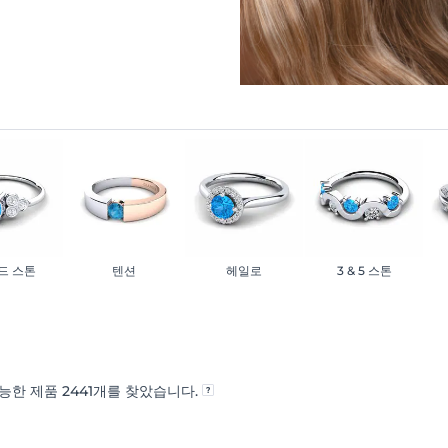
드 스톤
텐션
헤일로
3 & 5 스톤
능한 제품
2441
개를 찾았습니다.