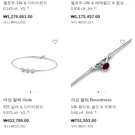
옐로우-14k & 다이아몬드
옐로우-14k & 에메랄드 & 합성 다이아몬드
0.145 crt - VS
0.456 crt - AA
₩1,276,661.00
₩1,175,457.00
부터 ₩416,892
부터 ₩330,334
여성 팔찌 Viole
여성 팔찌 Boundness
925 실버 & 다이아몬드
14k 화이트 골드 & 석류석
0.075 crt - VS
0.66 crt - AAA
₩432,789.00
₩751,553.00
부터 ₩310,902
부터 ₩287,938