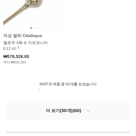
여성 팔찌 Odalisque
옐로우-14k & 지르코니아
0.12 crt
₩578,526.00
부터 ₩300,303
8697개 제품 중 60개를 보셨습니다
더 보기(30개)(60)