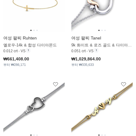
여성 팔찌 Ruhten
여성 팔찌 Tanel
옐로우-14k & 합성 다이아몬드
9k 화이트 & 로즈 골드 & 다이아몬드
0.012 crt - VS
0.051 crt - VS
₩661,408.00
₩1,029,864.00
부터 ₩286,171
부터 ₩335,633