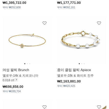
₩1,395,722.00
₩1,177,771.00
부터 ₩252,608
부터 ₩392,161
여성 팔찌 Brunch
종이 클립 팔찌 Apiece
옐로우-14k & 지르코니아
옐로우-18k & 화이트 진주
0.018 crt
₩2,163,881.00
부터 ₩420,425
₩698,858.00
부터 ₩289,704