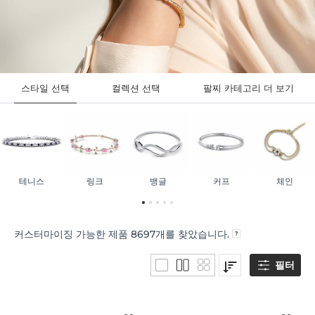
스타일 선택
컬렉션 선택
팔찌 카테고리 더 보기
테니스
링크
뱅글
커프
체인
커스터마이징 가능한 제품
8697
개를 찾았습니다.
필터