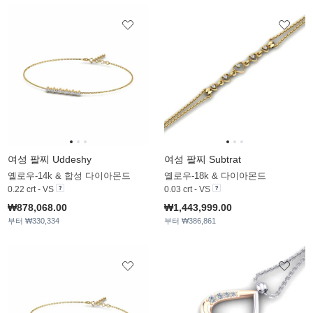
여성 팔찌 Uddeshy
여성 팔찌 Subtrat
옐로우-14k & 합성 다이아몬드
옐로우-18k & 다이아몬드
0.22 crt - VS
0.03 crt - VS
₩878,068.00
₩1,443,999.00
부터 ₩330,334
부터 ₩386,861