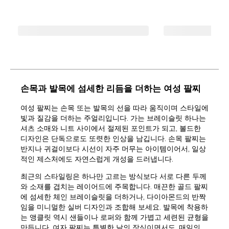
손목과 발목에 섬세한 리듬을 더하는 여성 팔찌
여성 팔찌는 손목 또는 발목의 선을 따라 움직이며 스타일에
빛과 질감을 더하는 주얼리입니다. 가는 브레이슬릿 하나는
셔츠 소매와 니트 사이에서 절제된 포인트가 되고, 볼드한
디자인은 단독으로도 또렷한 인상을 남깁니다. 손목 팔찌는
반지나 귀걸이보다 시선이 자주 머무는 아이템이어서, 일상
적인 제스처에도 자연스럽게 개성을 드러냅니다.
최근의 스타일링은 하나만 고르는 방식보다 서로 다른 두께
와 소재를 겹치는 레이어드에 주목합니다. 매끈한 골드 팔찌
에 섬세한 체인 브레이슬릿을 더하거나, 다이아몬드의 반짝
임을 미니멀한 실버 디자인과 조합해 보세요. 발목에 착용하
는 앵클릿 역시 샌들이나 로퍼와 함께 가볍고 세련된 균형을
만듭니다. 여자 팔찌는 특별한 날의 장식이면서도, 매일의