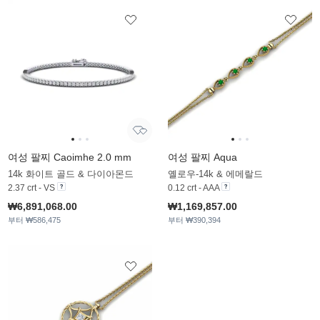
여성 팔찌 Caoimhe 2.0 mm
여성 팔찌 Aqua
14k 화이트 골드 & 다이아몬드
옐로우-14k & 에메랄드
2.37 crt - VS
0.12 crt - AAA
₩6,891,068.00
₩1,169,857.00
부터 ₩586,475
부터 ₩390,394