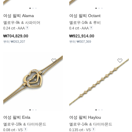
여성 팔찌 Alama
여성 팔찌 Octant
옐로우-9k & 사파이어
옐로우-14k & 루비
0.24 crt - AAA
0.4 crt - AAA
₩704,829.00
₩921,914.00
부터 ₩263,207
부터 ₩307,369
여성 팔찌 Enla
여성 팔찌 Haylou
옐로우-18k & 다이아몬드
옐로우-14k & 다이아몬드
0.08 crt - VS
0.135 crt - VS