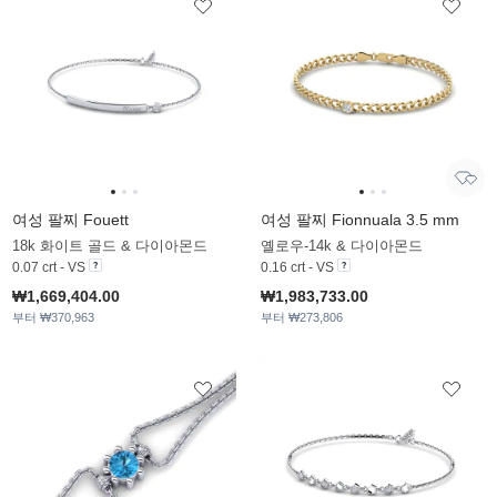
여성 팔찌 Fouett
여성 팔찌 Fionnuala 3.5 mm
18k 화이트 골드 & 다이아몬드
옐로우-14k & 다이아몬드
0.07 crt - VS
0.16 crt - VS
₩1,669,404.00
₩1,983,733.00
부터 ₩370,963
부터 ₩273,806