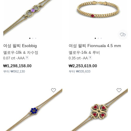
여성 팔찌 Esobbig
여성 팔찌 Fionnuala 4.5 mm
옐로우-18k & 자수정
옐로우-14k & 루비
0.07 crt - AAA
0.35 crt - AA
₩1,298,158.00
₩2,253,619.00
부터 ₩362,130
부터 ₩335,633