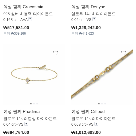
여성 팔찌 Crocosmia
여성 팔찌 Denyse
925 실버 & 블랙 다이아몬드
옐로우-14k & 다이아몬드
0.168 crt - AAA
0.02 crt - VS
₩517,581.00
₩1,328,242.00
부터 ₩339,166
부터 ₩441,623
여성 팔찌 Phadima
여성 팔찌 Cillipod
옐로우-14k & 합성 다이아몬드
옐로우-14k & 다이아몬드
0.04 crt - VS
0.068 crt - VS
₩664,764.00
₩1,012,693.00