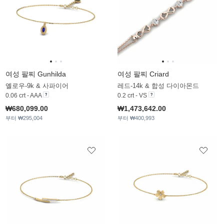
여성 팔찌 Gunhilda
여성 팔찌 Criard
옐로우-9k & 사파이어
레드-14k & 합성 다이아몬드
0.06 crt - AAA
0.2 crt - VS
₩680,099.00
₩1,473,642.00
부터 ₩295,004
부터 ₩400,993