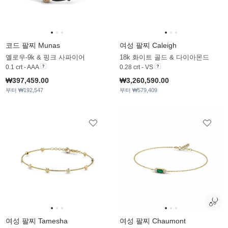
코드 팔찌 Munas
여성 팔찌 Caleigh
옐로우-9k & 핑크 사파이어
18k 화이트 골드 & 다이아몬드
0.1 crt - AAA
0.28 crt - VS
₩397,459.00
₩3,260,590.00
부터 ₩192,547
부터 ₩579,409
여성 팔찌 Tamesha
여성 팔찌 Chaumont