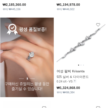
₩2,185,360.00
₩1,194,978.00
부터 ₩445,156
부터 ₩446,922
여성 팔찌 Krisanta
925 실버 & 다이아몬드
0.24 crt - VS
₩1,324,868.00
부터 ₩496,384