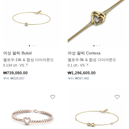
여성 팔찌 Bukid
여성 팔찌 Cortexa
옐로우-14k & 합성 다이아몬드
옐로우-9k & 합성 다이아몬드
0.134 crt - VS
0.1 crt - VS
₩739,080.00
₩1,296,605.00
부터 ₩328,567
부터 ₩397,460