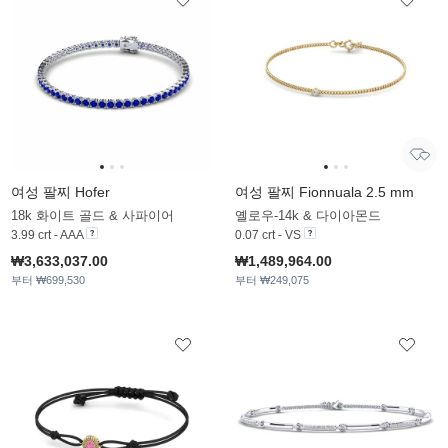
여성 팔찌 Hofer
여성 팔찌 Fionnuala 2.5 mm
18k 화이트 골드 & 사파이어
옐로우-14k & 다이아몬드
3.99 crt - AAA
0.07 crt - VS
₩3,633,037.00
₩1,489,964.00
부터 ₩699,530
부터 ₩249,075