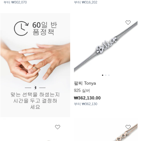
부터 ₩302,070
부터 ₩316,202
팔찌 Tonya
925 실버
₩362,130.00
부터 ₩362,130