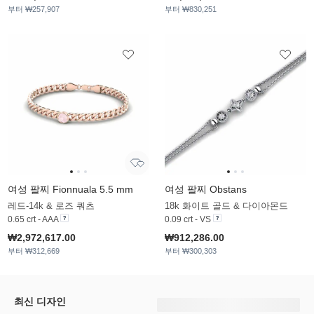
부터 ₩257,907
부터 ₩830,251
여성 팔찌 Fionnuala 5.5 mm
여성 팔찌 Obstans
레드-14k & 로즈 쿼츠
18k 화이트 골드 & 다이아몬드
0.65 crt - AAA
0.09 crt - VS
₩2,972,617.00
₩912,286.00
부터 ₩312,669
부터 ₩300,303
최신 디자인