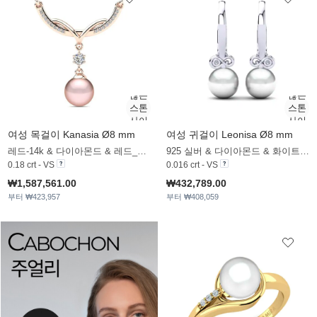
여성 목걸이 Kanasia Ø8 mm
여성 귀걸이 Leonisa Ø8 mm
레드-14k & 다이아몬드 & 레드_진주
925 실버 & 다이아몬드 & 화이트 진주
0.18 crt - VS
0.016 crt - VS
₩1,587,561.00
₩432,789.00
부터 ₩423,957
부터 ₩408,059