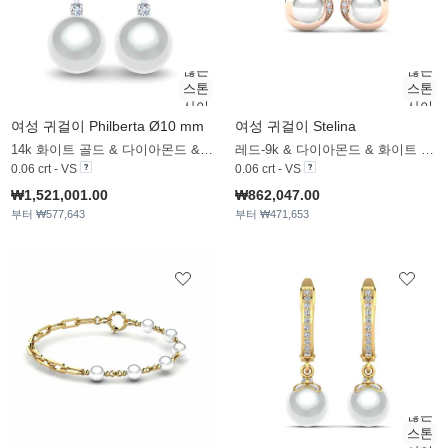
여성 귀걸이 Philberta Ø10 mm
여성 귀걸이 Stelina
14k 화이트 골드 & 다이아몬드 & 화이트 진주
레드-9k & 다이아몬드 & 화이트 진주
0.06 crt - VS
0.06 crt - VS
₩1,521,001.00
₩862,047.00
부터 ₩577,643
부터 ₩471,653