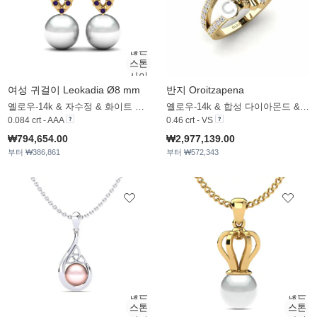
여성 귀걸이 Leokadia Ø8 mm
반지 Oroitzapena
옐로우-14k & 자수정 & 화이트 진주
옐로우-14k & 합성 다이아몬드 & 화이트 진주
0.084 crt - AAA
0.46 crt - VS
₩794,654.00
₩2,977,139.00
부터 ₩386,861
부터 ₩572,343