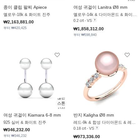
종이 클립 팔찌 Apiece
여성 귀걸이 Lanitra Ø8 mm
옐로우-18k & 화이트 진주
옐로우-14k & 다이아몬드 & 화이트 진주
0.2 crt - VS
₩2,163,881.00
부터 ₩420,425
₩1,858,312.00
부터 ₩598,840
여성 귀걸이 Kiamara 6-8 mm
반지 Kaligha Ø8 mm
925 실버 & 화이트 진주
레드-9k & 합성 다이아몬드 & 레드_진주
0.18 crt - VS
₩346,232.00
부터 ₩346,232
₩973,336.00