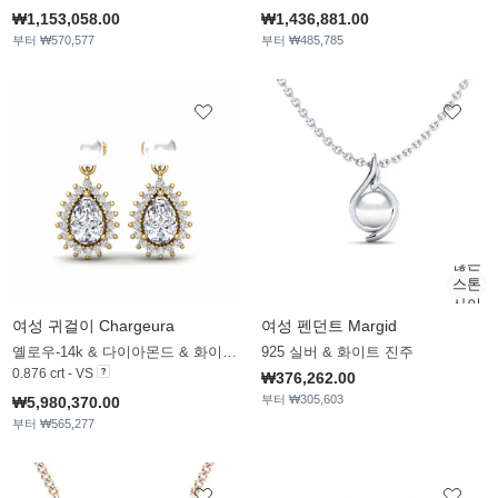
₩1,153,058.00
₩1,436,881.00
부터 ₩570,577
부터 ₩485,785
여성 귀걸이 Chargeura
여성 펜던트 Margid
옐로우-14k & 다이아몬드 & 화이트 진주
925 실버 & 화이트 진주
0.876 crt - VS
₩376,262.00
부터 ₩305,603
₩5,980,370.00
부터 ₩565,277