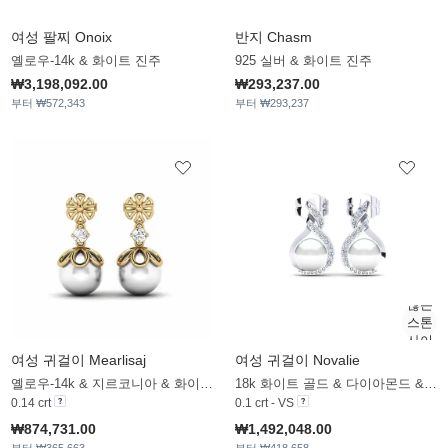
여성 팔찌 Onoix
반지 Chasm
옐로우-14k & 화이트 진주
925 실버 & 화이트 진주
₩3,198,092.00
₩293,237.00
부터 ₩572,343
부터 ₩293,237
여성 귀걸이 Mearlisaj
여성 귀걸이 Novalie
옐로우-14k & 지르코니아 & 화이트 진주
18k 화이트 골드 & 다이아몬드 & 화이트 진주
0.14 crt
0.1 crt - VS
₩874,731.00
₩1,492,048.00