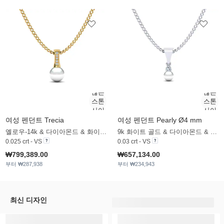
여성 펜던트 Trecia
여성 펜던트 Pearly Ø4 mm
옐로우-14k & 다이아몬드 & 화이트 진주
9k 화이트 골드 & 다이아몬드 & 화이트 진주
0.025 crt - VS
0.03 crt - VS
₩799,389.00
₩657,134.00
부터 ₩287,938
부터 ₩234,943
최신 디자인