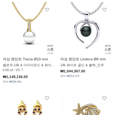
여성 펜던트 Trecia Ø10 mm
여성 펜던트 Lindora Ø6 mm
옐로우-14k & 다이아몬드 & 화이트 진주
14k 화이트 골드 & 블랙_진주
0.06 crt - VS
₩1,044,367.00
부터 ₩254,374
₩1,149,136.00
부터 ₩386,861