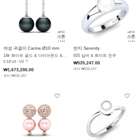
여성 귀걸이 Carine Ø10 mm
반지 Serenity
14k 화이트 골드 & 다이아몬드 & 블랙_진주
925 실버 & 화이트 진주
0.18 crt - VS
₩535,247.00
부터 ₩535,247
₩1,673,290.00
부터 ₩595,307