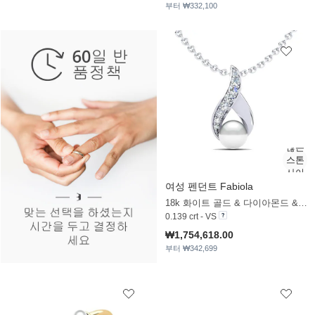
부터 ₩332,100
여성 펜던트 Fabiola
18k 화이트 골드 & 다이아몬드 & 화이트 진주
0.139 crt - VS
₩1,754,618.00
부터 ₩342,699