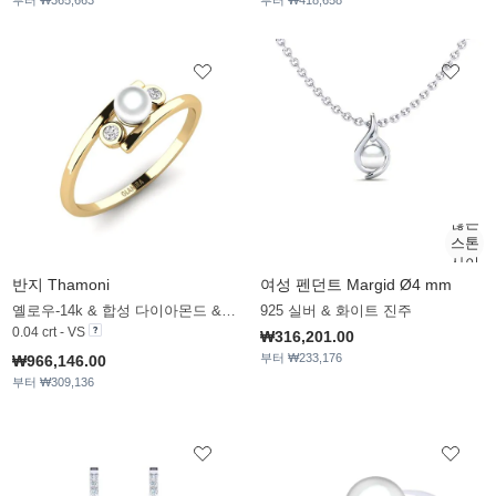
부터 ₩365,663
부터 ₩418,658
반지 Thamoni
여성 펜던트 Margid Ø4 mm
옐로우-14k & 합성 다이아몬드 & 화이트 진주
925 실버 & 화이트 진주
0.04 crt - VS
₩316,201.00
부터 ₩233,176
₩966,146.00
부터 ₩309,136