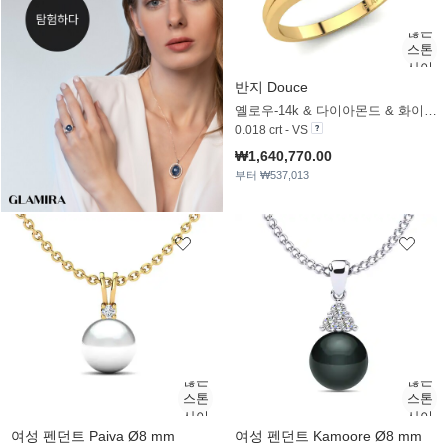
반지 Douce
옐로우-14k & 다이아몬드 & 화이트 진주
0.018 crt - VS
₩1,640,770.00
부터 ₩537,013
여성 펜던트 Paiva Ø8 mm
여성 펜던트 Kamoore Ø8 mm