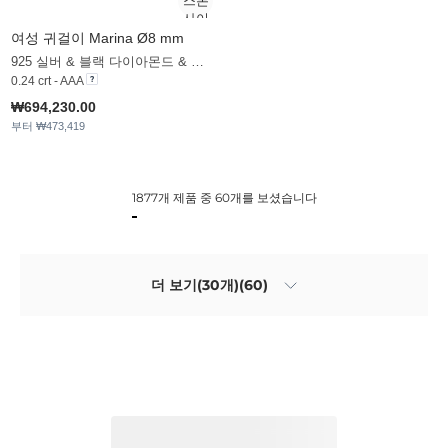
여성 귀걸이 Marina Ø8 mm
925 실버 & 블랙 다이아몬드 & 화이트 진주
0.24 crt - AAA
₩694,230.00
부터 ₩473,419
1877개 제품 중 60개를 보셨습니다
더 보기(30개)(60)