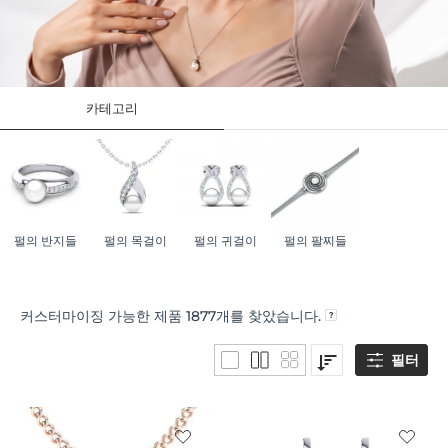
카테고리
펄의 반지들
펄의 목걸이
펄의 귀걸이
펄의 팔찌들
커스터마이징 가능한 제품
1877
개를 찾았습니다.
필터