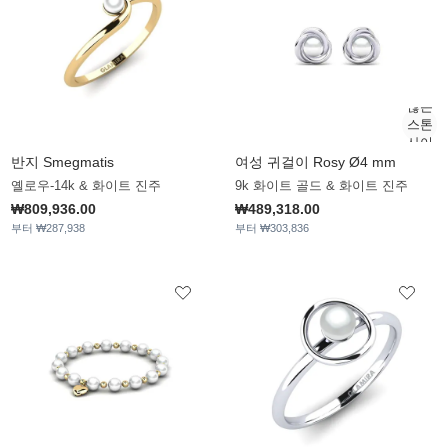
반지 Smegmatis
여성 귀걸이 Rosy Ø4 mm
옐로우-14k & 화이트 진주
9k 화이트 골드 & 화이트 진주
₩809,936.00
₩489,318.00
부터 ₩287,938
부터 ₩303,836