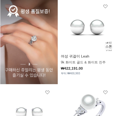
여성 귀걸이 Leah
9k 화이트 골드 & 화이트 진주
₩422,191.00
부터 ₩400,993