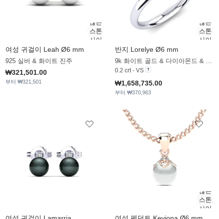
여성 귀걸이 Leah Ø6 mm
반지 Lorelye Ø6 mm
925 실버 & 화이트 진주
9k 화이트 골드 & 다이아몬드 & 화이트 진주
0.2 crt - VS
₩321,501.00
부터 ₩321,501
₩1,658,735.00
부터 ₩370,963
여성 귀걸이 Lamarria
여성 펜던트 Keviona Ø6 mm