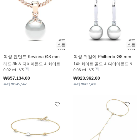
여성 펜던트 Keviona Ø8 mm
여성 귀걸이 Philberta Ø8 mm
레드-9k & 다이아몬드 & 화이트 진주
14k 화이트 골드 & 다이아몬드 & 화이트 진주
0.02 crt - VS
0.06 crt - VS
₩657,134.00
₩923,962.00
부터 ₩245,542
부터 ₩427,491