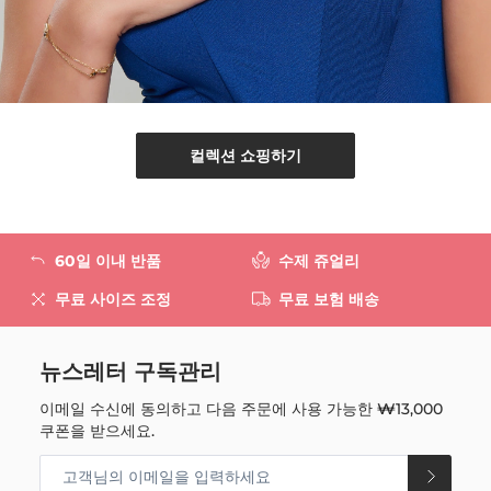
컬렉션 쇼핑하기
60일 이내 반품
수제 쥬얼리
무료 사이즈 조정
무료 보험 배송
뉴스레터 구독관리
이메일 수신에 동의하고 다음 주문에 사용 가능한
₩13,000
쿠폰을 받으세요.